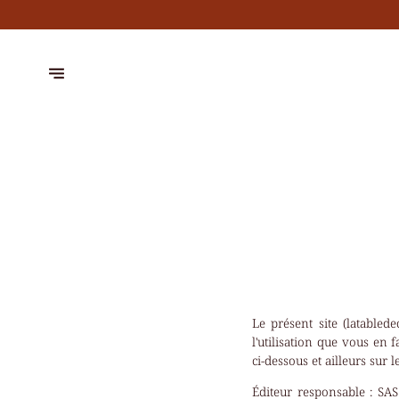
Le présent site (latabled
l'utilisation que vous en
ci-dessous et ailleurs sur 
Éditeur responsable :
SAS 