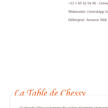
+33 1 60 42 04 86 -
Conta
Webmaster:
CentralApp SA
Hébergeur:
Amazon Web S
Ce site web utilise uniquement des cookies strictement nécessaire