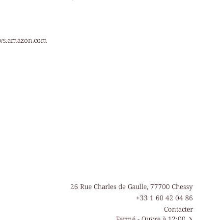
aws.amazon.com
26 Rue Charles de Gaulle, 77700 Chessy
+33 1 60 42 04 86
Contacter
Fermé
- Ouvre à 12:00