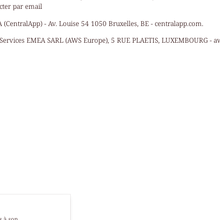
cter par email
 (CentralApp) - Av. Louise 54 1050 Bruxelles, BE - centralapp.com.
ervices EMEA SARL (AWS Europe), 5 RUE PLAETIS, LUXEMBOURG - 
s à son