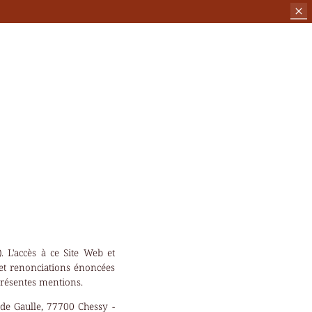
. L'accès à ce Site Web et
 et renonciations énoncées
 présentes mentions.
de Gaulle, 77700 Chessy -